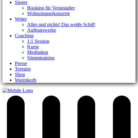
Singer
Booking für Veranstalter
Wohnzimmerkonzerte
Writer
Alles und nichts! Das weiße Schiff
Auftragswerke
Coaching
1:1 Session
Kurse
Meditation
Stimmtraining
Presse
Termine
Shop
Warenkorb