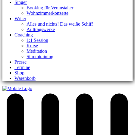
Singer
Booking für Veranstalter
Wohnzimmerkonzerte
Writer
Alles und nichts! Das weiße Schiff
Auftragswerke
Coaching
1:1 Session
Kurse
Meditation
Stimmtraining
Presse
Termine
Shop
Warenkorb