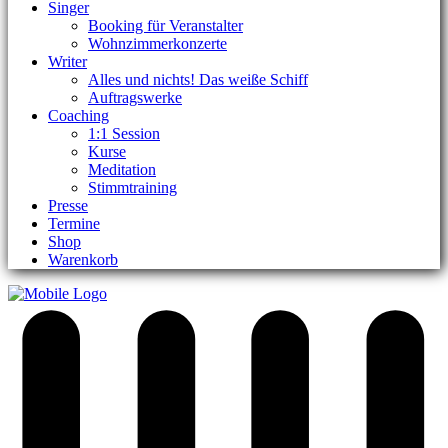
Singer
Booking für Veranstalter
Wohnzimmerkonzerte
Writer
Alles und nichts! Das weiße Schiff
Auftragswerke
Coaching
1:1 Session
Kurse
Meditation
Stimmtraining
Presse
Termine
Shop
Warenkorb