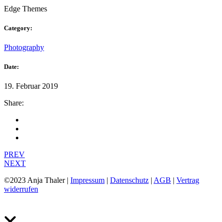
Edge Themes
Category:
Photography
Date:
19. Februar 2019
Share:
PREV
NEXT
©2023 Anja Thaler |
Impressum
|
Datenschutz
|
AGB
|
Vertrag
widerrufen