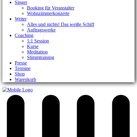
Singer
Booking für Veranstalter
Wohnzimmerkonzerte
Writer
Alles und nichts! Das weiße Schiff
Auftragswerke
Coaching
1:1 Session
Kurse
Meditation
Stimmtraining
Presse
Termine
Shop
Warenkorb