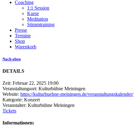
Coaching
1:1 Session
Kurse
Meditation
Stimmtraining
Presse
Termine
Shop
Warenkorb
Nach oben
DETAILS
Zeit:
Februar 22, 2025 19:00
Veranstaltungsort:
Kulturbühne Meiningen
Website:
https://kulturbuehne-meiningen.de/veranstaltungskalender/
Kategorie:
Konzert
Veranstalter:
Kulturbühne Meiningen
Tickets
Informationen: