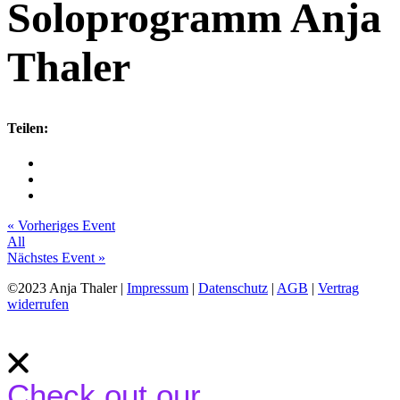
Soloprogramm Anja
Thaler
Teilen:
« Vorheriges Event
All
Nächstes Event »
©2023 Anja Thaler |
Impressum
|
Datenschutz
|
AGB
|
Vertrag
widerrufen
Check out our