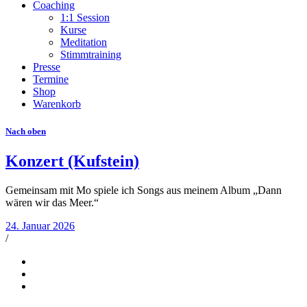
Coaching
1:1 Session
Kurse
Meditation
Stimmtraining
Presse
Termine
Shop
Warenkorb
Nach oben
Konzert (Kufstein)
Gemeinsam mit Mo spiele ich Songs aus meinem Album „Dann
wären wir das Meer.“
24. Januar 2026
/