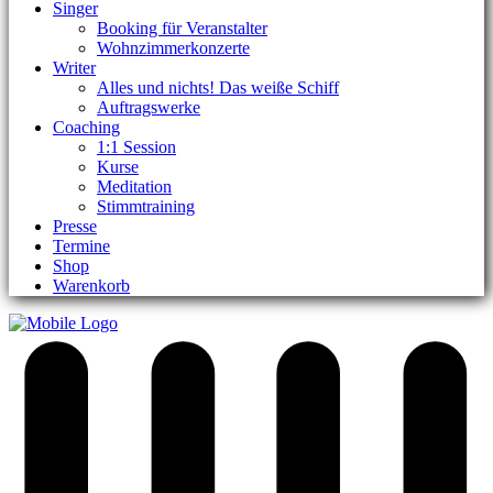
Singer
Booking für Veranstalter
Wohnzimmerkonzerte
Writer
Alles und nichts! Das weiße Schiff
Auftragswerke
Coaching
1:1 Session
Kurse
Meditation
Stimmtraining
Presse
Termine
Shop
Warenkorb