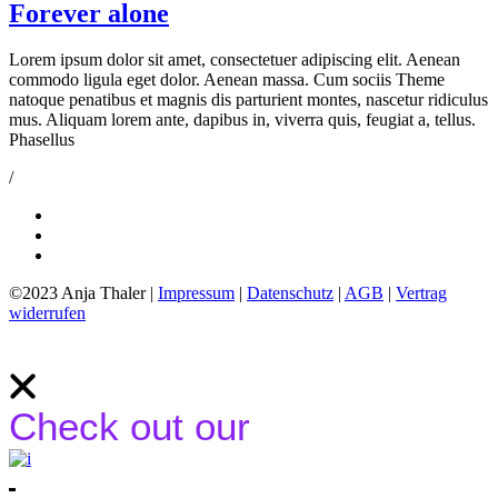
Forever alone
Lorem ipsum dolor sit amet, consectetuer adipiscing elit. Aenean
commodo ligula eget dolor. Aenean massa. Cum sociis Theme
natoque penatibus et magnis dis parturient montes, nascetur ridiculus
mus. Aliquam lorem ante, dapibus in, viverra quis, feugiat a, tellus.
Phasellus
/
©2023 Anja Thaler |
Impressum
|
Datenschutz
|
AGB
|
Vertrag
widerrufen
Check out our