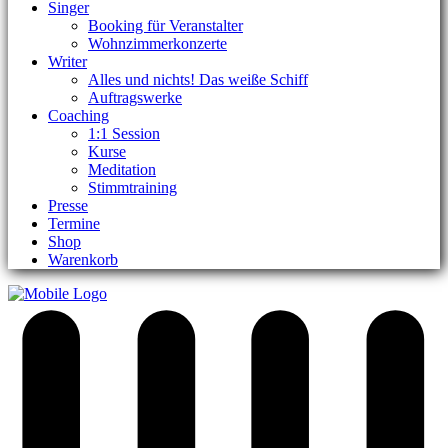
Singer
Booking für Veranstalter
Wohnzimmerkonzerte
Writer
Alles und nichts! Das weiße Schiff
Auftragswerke
Coaching
1:1 Session
Kurse
Meditation
Stimmtraining
Presse
Termine
Shop
Warenkorb