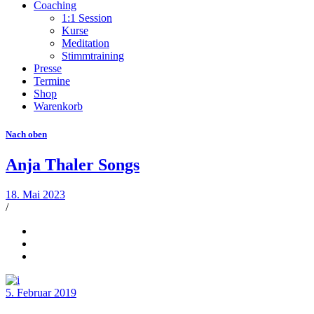
Coaching
1:1 Session
Kurse
Meditation
Stimmtraining
Presse
Termine
Shop
Warenkorb
Nach oben
Anja Thaler Songs
18. Mai 2023
/
5. Februar 2019